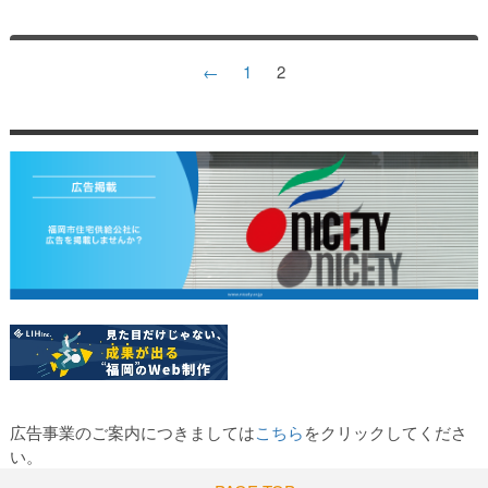
←
1
2
広告事業のご案内につきましては
こちら
をクリックしてくださ
い。