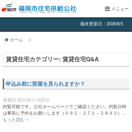
メニュー
最終更新日：2026/8/5
ホーム
>
賃貸住宅カテゴリー: 賃貸住宅Q&A
申込み前に部屋を見られますか？
投稿日
2015年11月20日
内覧可能です。公社ホームページでご確認ください。内覧日時
は事前に予約をお願いします（０９２－２７１－２８９２）…
もっと読む »