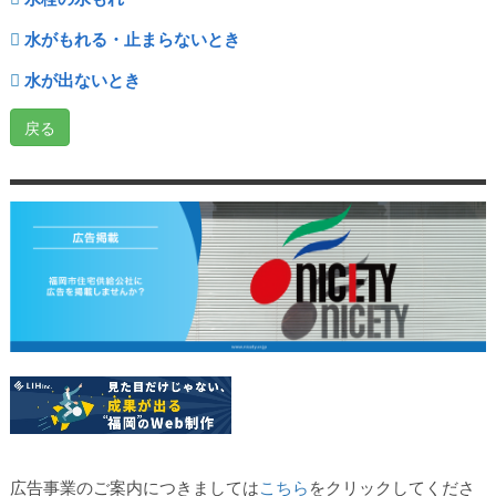
水がもれる・止まらないとき
水が出ないとき
戻る
広告事業のご案内につきましては
こちら
をクリックしてくださ