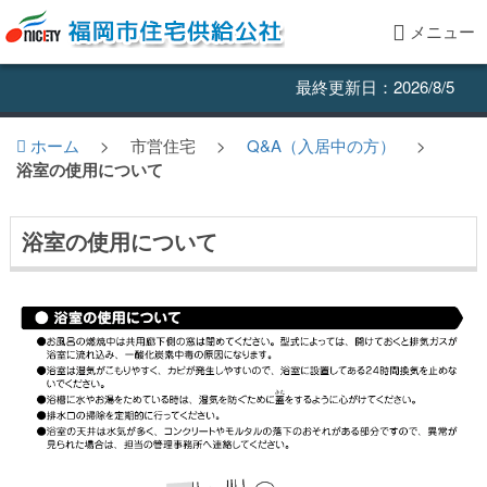
メニュー
最終更新日：2026/8/5
ホーム
>
市営住宅
>
Q&A（入居中の方）
>
浴室の使用について
浴室の使用について