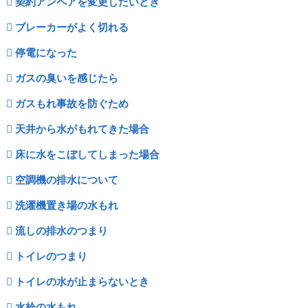
契約アンペアを変更したいとき
ブレーカーがよく切れる
停電になった
ガスの臭いを感じたら
ガスもれ事故を防ぐため
天井から水がもれてきた場合
床に水をこぼしてしまった場合
空調機の排水について
洗濯機置き場の水もれ
流しの排水のつまり
トイレのつまり
トイレの水が止まらないとき
水栓の水もれ